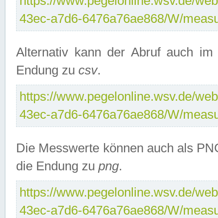
https://www.pegelonline.wsv.de/web
43ec-a7d6-6476a76ae868/W/measu
Alternativ kann der Abruf auch i
Endung zu
csv
.
https://www.pegelonline.wsv.de/web
43ec-a7d6-6476a76ae868/W/measu
Die Messwerte können auch als PNG
die Endung zu
png
.
https://www.pegelonline.wsv.de/web
43ec-a7d6-6476a76ae868/W/measu