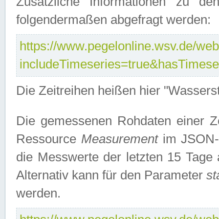
Zusätzliche Informationen zu de
folgendermaßen abgefragt werden:
https://www.pegelonline.wsv.de/webs
includeTimeseries=true&hasTimes
Die Zeitreihen heißen hier "Wasser
Die gemessenen Rohdaten einer Zei
Ressource
Measurement
im JSON-F
die Messwerte der letzten 15 Tage 
Alternativ kann für den Parameter
st
werden.