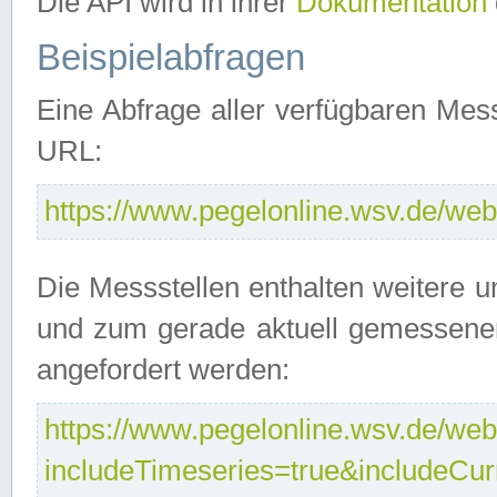
Die API wird in ihrer
Dokumentation
Beispielabfragen
Eine Abfrage aller verfügbaren Mes
URL:
https://www.pegelonline.wsv.de/webs
Die Messstellen enthalten weitere u
und zum gerade aktuell gemessene
angefordert werden:
https://www.pegelonline.wsv.de/webs
includeTimeseries=true&includeCu