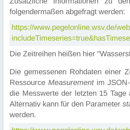
Zusätzliche Informationen zu de
folgendermaßen abgefragt werden:
https://www.pegelonline.wsv.de/webs
includeTimeseries=true&hasTimes
Die Zeitreihen heißen hier "Wasser
Die gemessenen Rohdaten einer Zei
Ressource
Measurement
im JSON-F
die Messwerte der letzten 15 Tage 
Alternativ kann für den Parameter
st
werden.