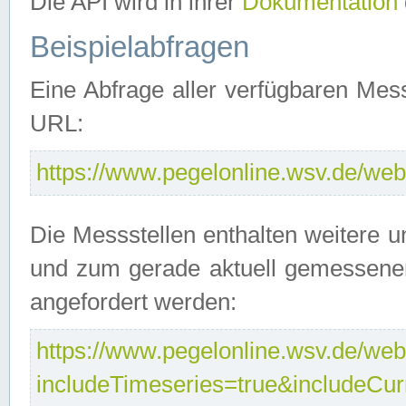
Die API wird in ihrer
Dokumentation
Beispielabfragen
Eine Abfrage aller verfügbaren Mes
URL:
https://www.pegelonline.wsv.de/webs
Die Messstellen enthalten weitere u
und zum gerade aktuell gemessene
angefordert werden:
https://www.pegelonline.wsv.de/webs
includeTimeseries=true&includeCu