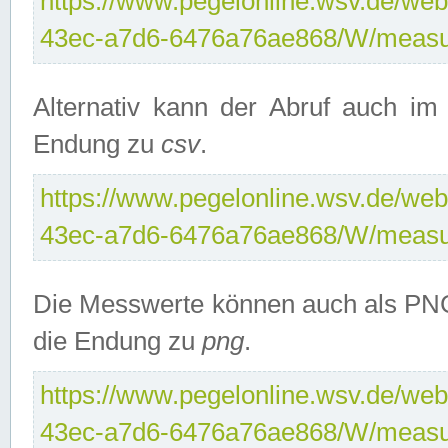
https://www.pegelonline.wsv.de/web
43ec-a7d6-6476a76ae868/W/measu
Alternativ kann der Abruf auch i
Endung zu
csv
.
https://www.pegelonline.wsv.de/web
43ec-a7d6-6476a76ae868/W/measu
Die Messwerte können auch als PNG
die Endung zu
png
.
https://www.pegelonline.wsv.de/web
43ec-a7d6-6476a76ae868/W/measu