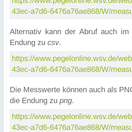
https://www.pegelonline.wsv.de/web
43ec-a7d6-6476a76ae868/W/measu
Alternativ kann der Abruf auch i
Endung zu
csv
.
https://www.pegelonline.wsv.de/web
43ec-a7d6-6476a76ae868/W/measu
Die Messwerte können auch als PNG
die Endung zu
png
.
https://www.pegelonline.wsv.de/web
43ec-a7d6-6476a76ae868/W/measu