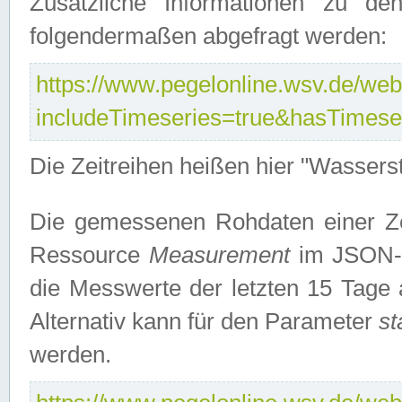
Zusätzliche Informationen zu de
folgendermaßen abgefragt werden:
https://www.pegelonline.wsv.de/webs
includeTimeseries=true&hasTimes
Die Zeitreihen heißen hier "Wasser
Die gemessenen Rohdaten einer Zei
Ressource
Measurement
im JSON-F
die Messwerte der letzten 15 Tage 
Alternativ kann für den Parameter
st
werden.