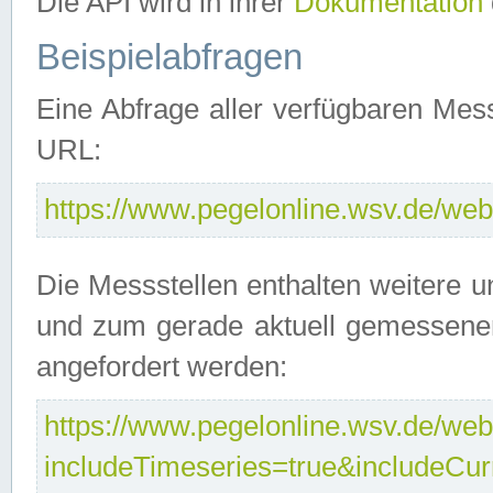
Die API wird in ihrer
Dokumentation
Beispielabfragen
Eine Abfrage aller verfügbaren Mes
URL:
https://www.pegelonline.wsv.de/webs
Die Messstellen enthalten weitere u
und zum gerade aktuell gemessene
angefordert werden:
https://www.pegelonline.wsv.de/webs
includeTimeseries=true&includeCu