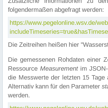
Zusätzliche Informationen zu de
folgendermaßen abgefragt werden:
https://www.pegelonline.wsv.de/webs
includeTimeseries=true&hasTimes
Die Zeitreihen heißen hier "Wasser
Die gemessenen Rohdaten einer Zei
Ressource
Measurement
im JSON-F
die Messwerte der letzten 15 Tage 
Alternativ kann für den Parameter
st
werden.