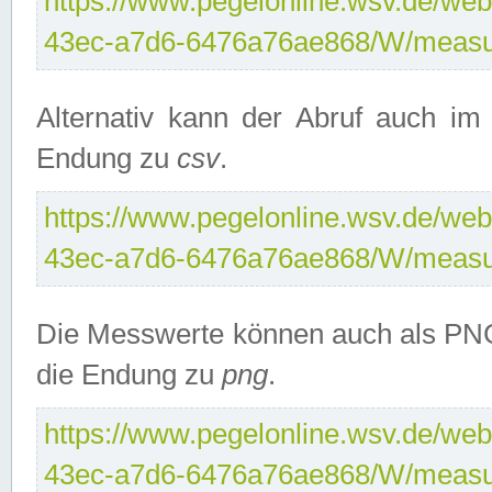
https://www.pegelonline.wsv.de/web
43ec-a7d6-6476a76ae868/W/measu
Alternativ kann der Abruf auch i
Endung zu
csv
.
https://www.pegelonline.wsv.de/web
43ec-a7d6-6476a76ae868/W/measu
Die Messwerte können auch als PNG
die Endung zu
png
.
https://www.pegelonline.wsv.de/web
43ec-a7d6-6476a76ae868/W/measu