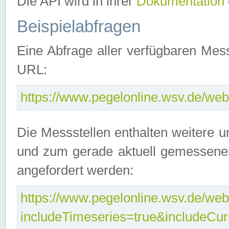
Die API wird in ihrer
Dokumentation
Beispielabfragen
Eine Abfrage aller verfügbaren Mes
URL:
https://www.pegelonline.wsv.de/webs
Die Messstellen enthalten weitere u
und zum gerade aktuell gemessene
angefordert werden:
https://www.pegelonline.wsv.de/webs
includeTimeseries=true&includeCu