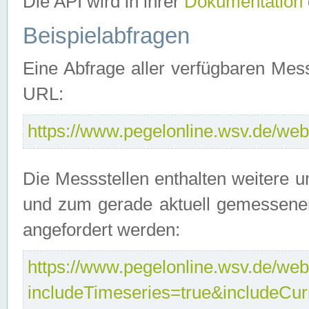
Die API wird in ihrer
Dokumentation
Beispielabfragen
Eine Abfrage aller verfügbaren Mes
URL:
https://www.pegelonline.wsv.de/webs
Die Messstellen enthalten weitere u
und zum gerade aktuell gemessene
angefordert werden:
https://www.pegelonline.wsv.de/webs
includeTimeseries=true&includeCu