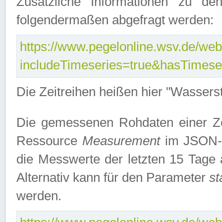
Zusätzliche Informationen zu de
folgendermaßen abgefragt werden:
https://www.pegelonline.wsv.de/webs
includeTimeseries=true&hasTimes
Die Zeitreihen heißen hier "Wasser
Die gemessenen Rohdaten einer Zei
Ressource
Measurement
im JSON-F
die Messwerte der letzten 15 Tage 
Alternativ kann für den Parameter
st
werden.