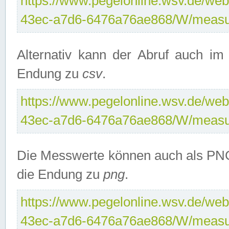
https://www.pegelonline.wsv.de/web
43ec-a7d6-6476a76ae868/W/measu
Alternativ kann der Abruf auch i
Endung zu
csv
.
https://www.pegelonline.wsv.de/web
43ec-a7d6-6476a76ae868/W/measu
Die Messwerte können auch als PNG
die Endung zu
png
.
https://www.pegelonline.wsv.de/web
43ec-a7d6-6476a76ae868/W/measu