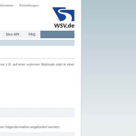
zhinweise
Einstellungen
Dict-API
FAQ
z.B. auf einer externen Webseite oder in einer
nnen folgendermaßen angefordert werden: