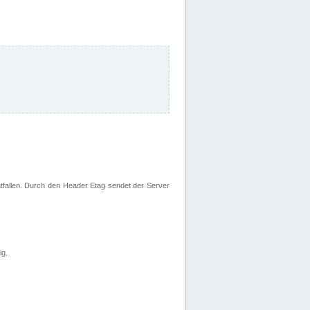
fallen. Durch den Header Etag sendet der Server
ig.