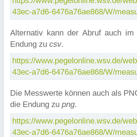
https://www.pegelonline.wsv.de/web
43ec-a7d6-6476a76ae868/W/measu
Alternativ kann der Abruf auch i
Endung zu
csv
.
https://www.pegelonline.wsv.de/web
43ec-a7d6-6476a76ae868/W/measu
Die Messwerte können auch als PNG
die Endung zu
png
.
https://www.pegelonline.wsv.de/web
43ec-a7d6-6476a76ae868/W/measu