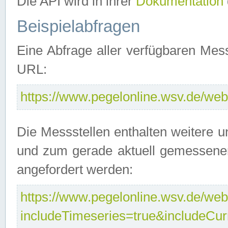
Die API wird in ihrer
Dokumentation
Beispielabfragen
Eine Abfrage aller verfügbaren Mes
URL:
https://www.pegelonline.wsv.de/webs
Die Messstellen enthalten weitere u
und zum gerade aktuell gemessene
angefordert werden:
https://www.pegelonline.wsv.de/webs
includeTimeseries=true&includeCu