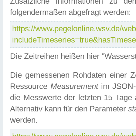
Zusätzliche Informationen zu de
folgendermaßen abgefragt werden:
https://www.pegelonline.wsv.de/webs
includeTimeseries=true&hasTimes
Die Zeitreihen heißen hier "Wasser
Die gemessenen Rohdaten einer Zei
Ressource
Measurement
im JSON-F
die Messwerte der letzten 15 Tage 
Alternativ kann für den Parameter
st
werden.