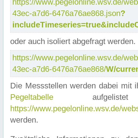
https://www.pegelonline.wsv.de/web
43ec-a7d6-6476a76ae868.json
?
includeTimeseries=true&include
oder auch isoliert abgefragt werden.
https://www.pegelonline.wsv.de/web
43ec-a7d6-6476a76ae868/
W/curre
Die Messstellen werden dabei mit ih
Pegeltabelle
aufgelist
https://www.pegelonline.wsv.de/webse
werden.