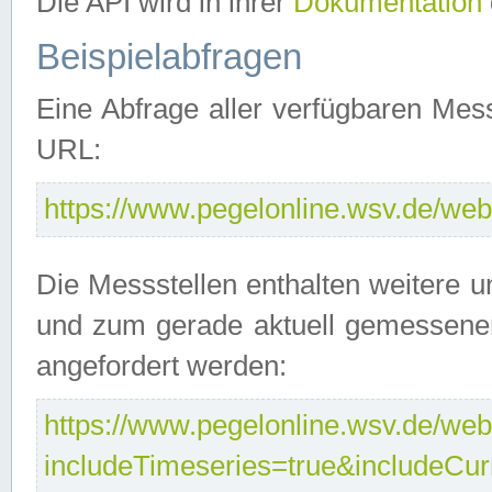
Die API wird in ihrer
Dokumentation
Beispielabfragen
Eine Abfrage aller verfügbaren Mes
URL:
https://www.pegelonline.wsv.de/webs
Die Messstellen enthalten weitere u
und zum gerade aktuell gemessene
angefordert werden:
https://www.pegelonline.wsv.de/webs
includeTimeseries=true&includeCu