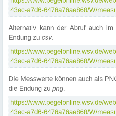
https://www.pegelonline.wsv.de/web
43ec-a7d6-6476a76ae868/W/measu
Alternativ kann der Abruf auch i
Endung zu
csv
.
https://www.pegelonline.wsv.de/web
43ec-a7d6-6476a76ae868/W/measu
Die Messwerte können auch als PNG
die Endung zu
png
.
https://www.pegelonline.wsv.de/web
43ec-a7d6-6476a76ae868/W/measu