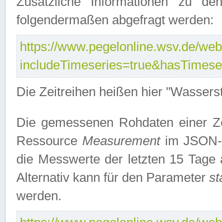
Zusätzliche Informationen zu de
folgendermaßen abgefragt werden:
https://www.pegelonline.wsv.de/webs
includeTimeseries=true&hasTimes
Die Zeitreihen heißen hier "Wasser
Die gemessenen Rohdaten einer Zei
Ressource
Measurement
im JSON-F
die Messwerte der letzten 15 Tage 
Alternativ kann für den Parameter
st
werden.