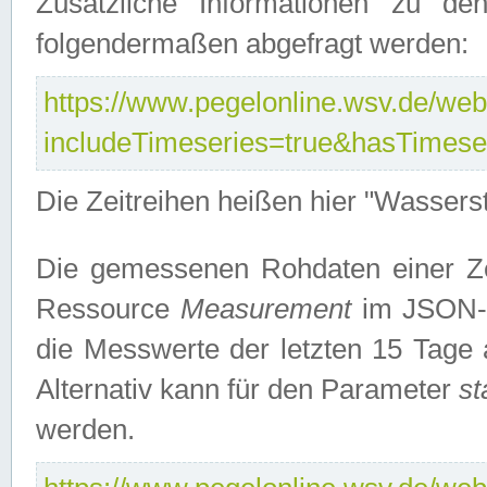
Zusätzliche Informationen zu de
folgendermaßen abgefragt werden:
https://www.pegelonline.wsv.de/webs
includeTimeseries=true&hasTimes
Die Zeitreihen heißen hier "Wasser
Die gemessenen Rohdaten einer Zei
Ressource
Measurement
im JSON-F
die Messwerte der letzten 15 Tage 
Alternativ kann für den Parameter
st
werden.