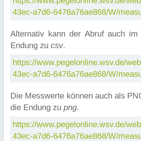
https://www.pegelonline.wsv.de/web
43ec-a7d6-6476a76ae868/W/measu
Alternativ kann der Abruf auch i
Endung zu
csv
.
https://www.pegelonline.wsv.de/web
43ec-a7d6-6476a76ae868/W/measu
Die Messwerte können auch als PNG
die Endung zu
png
.
https://www.pegelonline.wsv.de/web
43ec-a7d6-6476a76ae868/W/measu