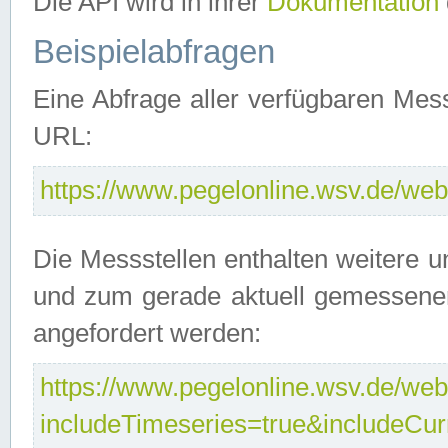
Die API wird in ihrer
Dokumentation
Beispielabfragen
Eine Abfrage aller verfügbaren Mes
URL:
https://www.pegelonline.wsv.de/webs
Die Messstellen enthalten weitere u
und zum gerade aktuell gemessene
angefordert werden:
https://www.pegelonline.wsv.de/webs
includeTimeseries=true&includeCu