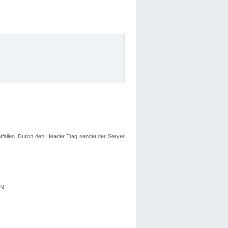
fallen. Durch den Header Etag sendet der Server
ig.