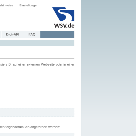
zhinweise
Einstellungen
Dict-API
FAQ
z.B. auf einer externen Webseite oder in einer
nnen folgendermaßen angefordert werden: