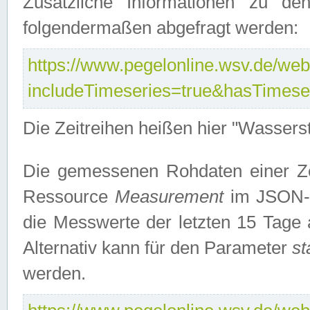
Zusätzliche Informationen zu de
folgendermaßen abgefragt werden:
https://www.pegelonline.wsv.de/webs
includeTimeseries=true&hasTimes
Die Zeitreihen heißen hier "Wasser
Die gemessenen Rohdaten einer Zei
Ressource
Measurement
im JSON-F
die Messwerte der letzten 15 Tage 
Alternativ kann für den Parameter
st
werden.