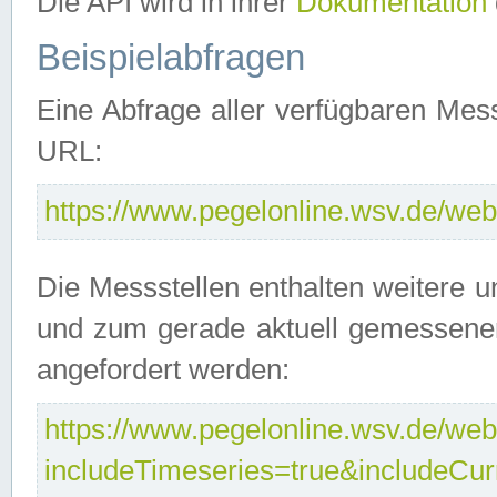
Die API wird in ihrer
Dokumentation
Beispielabfragen
Eine Abfrage aller verfügbaren Mes
URL:
https://www.pegelonline.wsv.de/webs
Die Messstellen enthalten weitere u
und zum gerade aktuell gemessene
angefordert werden:
https://www.pegelonline.wsv.de/webs
includeTimeseries=true&includeCu