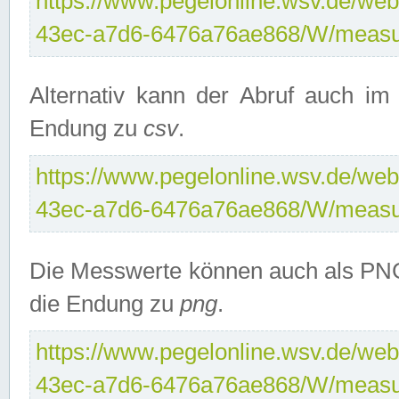
https://www.pegelonline.wsv.de/web
43ec-a7d6-6476a76ae868/W/measu
Alternativ kann der Abruf auch i
Endung zu
csv
.
https://www.pegelonline.wsv.de/web
43ec-a7d6-6476a76ae868/W/measu
Die Messwerte können auch als PNG
die Endung zu
png
.
https://www.pegelonline.wsv.de/web
43ec-a7d6-6476a76ae868/W/measu