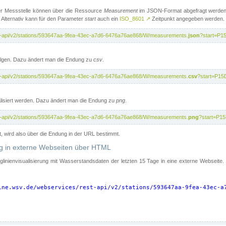
er Messstelle können über die Ressource
Measurement
im JSON-Format abgefragt werden.
 Alternativ kann für den Parameter
start
auch ein
ISO_8601
↗
Zeitpunkt angegeben werden.
st-api/v2/stations/593647aa-9fea-43ec-a7d6-6476a76ae868/W/measurements.
json
?start=P1
folgen. Dazu ändert man die Endung zu
csv
.
st-api/v2/stations/593647aa-9fea-43ec-a7d6-6476a76ae868/W/measurements.
csv
?start=P15
isiert werden. Dazu ändert man die Endung zu
png
.
st-api/v2/stations/593647aa-9fea-43ec-a7d6-6476a76ae868/W/measurements.
png
?start=P1
t, wird also über die Endung in der URL bestimmt.
ung in externe Webseiten über HTML
nglinienvisualisierung mit Wasserstandsdaten der letzten 15 Tage in eine externe Webseite
ine.wsv.de/webservices/rest-api/v2/stations/593647aa-9fea-43ec-a