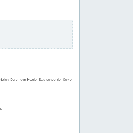
fallen. Durch den Header Etag sendet der Server
ig.