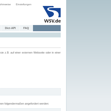
zhinweise
Einstellungen
Dict-API
FAQ
z.B. auf einer externen Webseite oder in einer
nnen folgendermaßen angefordert werden: