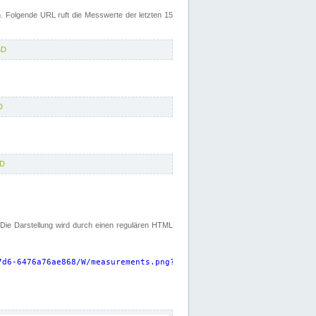
 Folgende URL ruft die Messwerte der letzten 15
5D
D
5D
. Die Darstellung wird durch einen regulären HTML
7d6-6476a76ae868/W/measurements.png?start=P15D&width=925&height=