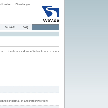
zhinweise
Einstellungen
Dict-API
FAQ
z.B. auf einer externen Webseite oder in einer
nnen folgendermaßen angefordert werden: