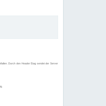
fallen. Durch den Header Etag sendet der Server
ig.