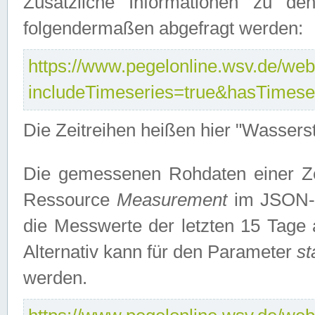
Zusätzliche Informationen zu de
folgendermaßen abgefragt werden:
https://www.pegelonline.wsv.de/webs
includeTimeseries=true&hasTimes
Die Zeitreihen heißen hier "Wasser
Die gemessenen Rohdaten einer Zei
Ressource
Measurement
im JSON-F
die Messwerte der letzten 15 Tage 
Alternativ kann für den Parameter
st
werden.