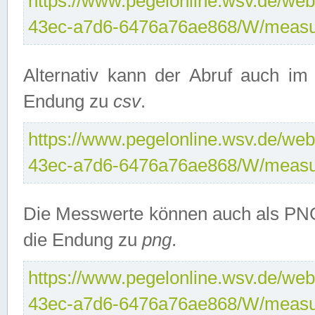
https://www.pegelonline.wsv.de/web
43ec-a7d6-6476a76ae868/W/measu
Alternativ kann der Abruf auch i
Endung zu
csv
.
https://www.pegelonline.wsv.de/web
43ec-a7d6-6476a76ae868/W/measu
Die Messwerte können auch als PNG
die Endung zu
png
.
https://www.pegelonline.wsv.de/web
43ec-a7d6-6476a76ae868/W/measu