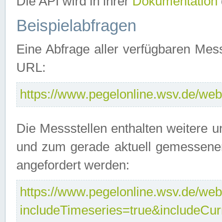
Die API wird in ihrer
Dokumentation
Beispielabfragen
Eine Abfrage aller verfügbaren Mes
URL:
https://www.pegelonline.wsv.de/webs
Die Messstellen enthalten weitere u
und zum gerade aktuell gemessene
angefordert werden:
https://www.pegelonline.wsv.de/webs
includeTimeseries=true&includeCu