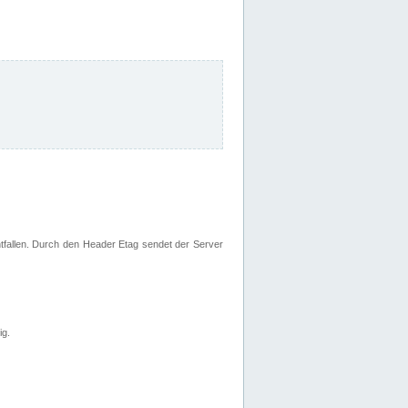
fallen. Durch den Header Etag sendet der Server
ig.