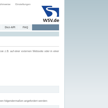
zhinweise
Einstellungen
Dict-API
FAQ
z.B. auf einer externen Webseite oder in einer
nnen folgendermaßen angefordert werden: