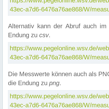
https://www.pegelonline.wsv.de/web
43ec-a7d6-6476a76ae868/W/measu
Alternativ kann der Abruf auch i
Endung zu
csv
.
https://www.pegelonline.wsv.de/web
43ec-a7d6-6476a76ae868/W/measu
Die Messwerte können auch als PNG
die Endung zu
png
.
https://www.pegelonline.wsv.de/web
43ec-a7d6-6476a76ae868/W/measu