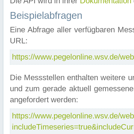
Die API wird in ihrer
Dokumentation
Beispielabfragen
Eine Abfrage aller verfügbaren Mes
URL:
https://www.pegelonline.wsv.de/webs
Die Messstellen enthalten weitere u
und zum gerade aktuell gemessene
angefordert werden:
https://www.pegelonline.wsv.de/webs
includeTimeseries=true&includeCu