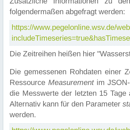
Zusätzliche Informationen zu de
folgendermaßen abgefragt werden:
https://www.pegelonline.wsv.de/webs
includeTimeseries=true&hasTimes
Die Zeitreihen heißen hier "Wasser
Die gemessenen Rohdaten einer Zei
Ressource
Measurement
im JSON-F
die Messwerte der letzten 15 Tage 
Alternativ kann für den Parameter
st
werden.