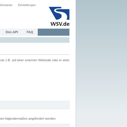
zhinweise
Einstellungen
Dict-API
FAQ
z.B. auf einer externen Webseite oder in einer
nnen folgendermaßen angefordert werden: