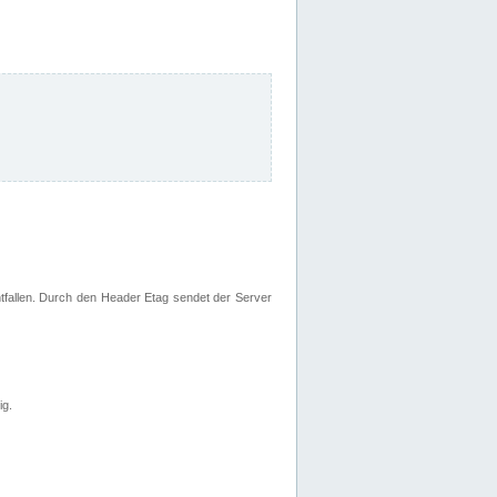
fallen. Durch den Header Etag sendet der Server
ig.