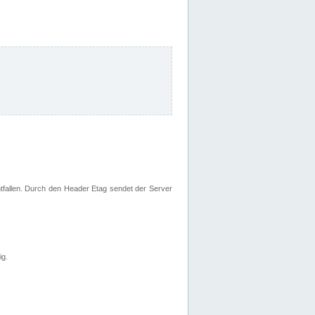
fallen. Durch den Header Etag sendet der Server
ig.