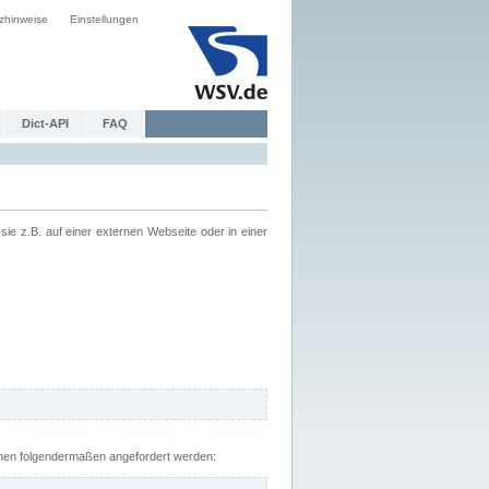
zhinweise
Einstellungen
Dict-API
FAQ
z.B. auf einer externen Webseite oder in einer
nnen folgendermaßen angefordert werden: