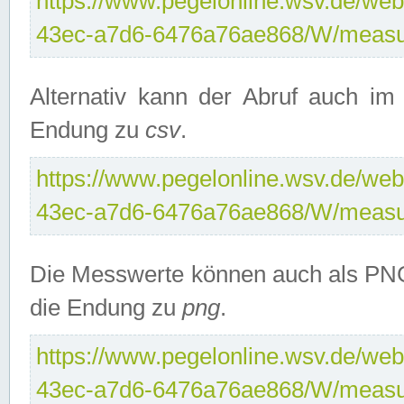
https://www.pegelonline.wsv.de/web
43ec-a7d6-6476a76ae868/W/measu
Alternativ kann der Abruf auch i
Endung zu
csv
.
https://www.pegelonline.wsv.de/web
43ec-a7d6-6476a76ae868/W/measu
Die Messwerte können auch als PNG
die Endung zu
png
.
https://www.pegelonline.wsv.de/web
43ec-a7d6-6476a76ae868/W/measu