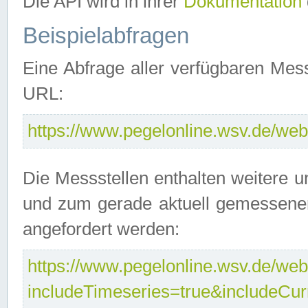
Die API wird in ihrer
Dokumentation
Beispielabfragen
Eine Abfrage aller verfügbaren Mes
URL:
https://www.pegelonline.wsv.de/webs
Die Messstellen enthalten weitere u
und zum gerade aktuell gemessene
angefordert werden:
https://www.pegelonline.wsv.de/webs
includeTimeseries=true&includeCu