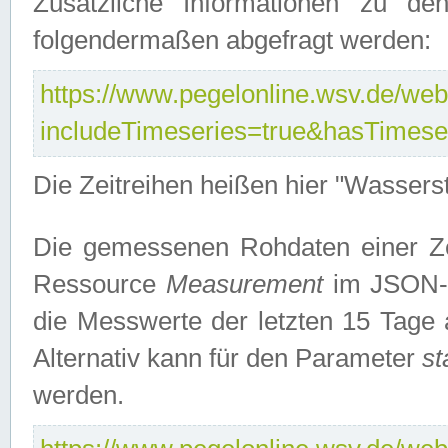
Zusätzliche Informationen zu de
folgendermaßen abgefragt werden:
https://www.pegelonline.wsv.de/webs
includeTimeseries=true&hasTimes
Die Zeitreihen heißen hier "Wasser
Die gemessenen Rohdaten einer Zei
Ressource
Measurement
im JSON-F
die Messwerte der letzten 15 Tage 
Alternativ kann für den Parameter
st
werden.