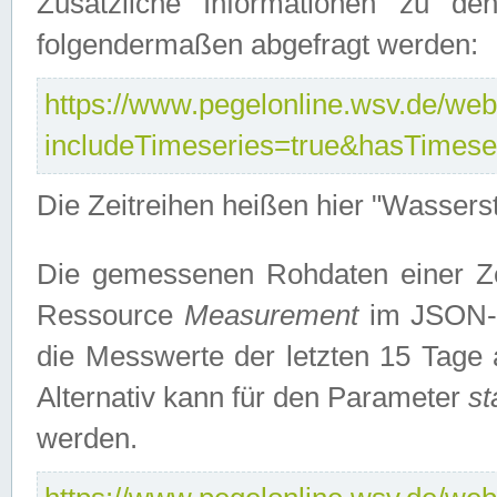
Zusätzliche Informationen zu de
folgendermaßen abgefragt werden:
https://www.pegelonline.wsv.de/webs
includeTimeseries=true&hasTimes
Die Zeitreihen heißen hier "Wasser
Die gemessenen Rohdaten einer Zei
Ressource
Measurement
im JSON-F
die Messwerte der letzten 15 Tage 
Alternativ kann für den Parameter
st
werden.