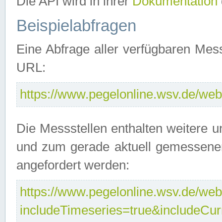
Die API wird in ihrer
Dokumentation
Beispielabfragen
Eine Abfrage aller verfügbaren Mes
URL:
https://www.pegelonline.wsv.de/webs
Die Messstellen enthalten weitere u
und zum gerade aktuell gemessene
angefordert werden:
https://www.pegelonline.wsv.de/webs
includeTimeseries=true&includeCu