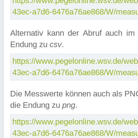
https://www.pegelonline.wsv.de/web
43ec-a7d6-6476a76ae868/W/measu
Alternativ kann der Abruf auch i
Endung zu
csv
.
https://www.pegelonline.wsv.de/web
43ec-a7d6-6476a76ae868/W/measu
Die Messwerte können auch als PNG
die Endung zu
png
.
https://www.pegelonline.wsv.de/web
43ec-a7d6-6476a76ae868/W/measu