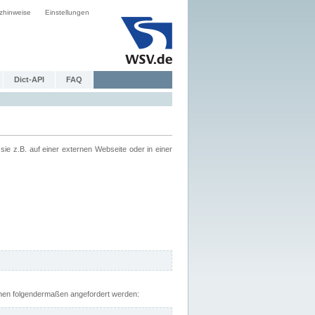
zhinweise
Einstellungen
Dict-API
FAQ
z.B. auf einer externen Webseite oder in einer
nnen folgendermaßen angefordert werden: