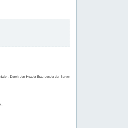
fallen. Durch den Header Etag sendet der Server
ig.