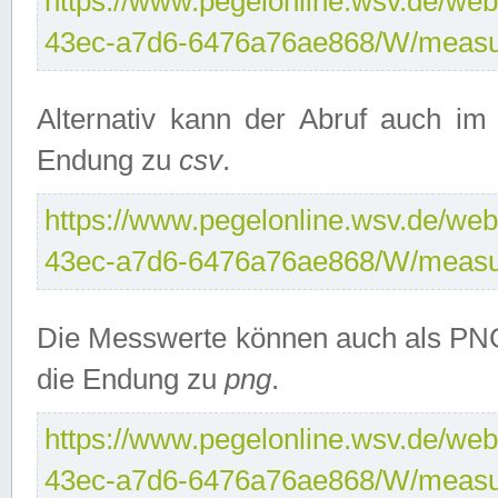
https://www.pegelonline.wsv.de/web
43ec-a7d6-6476a76ae868/W/measu
Alternativ kann der Abruf auch i
Endung zu
csv
.
https://www.pegelonline.wsv.de/web
43ec-a7d6-6476a76ae868/W/measu
Die Messwerte können auch als PNG
die Endung zu
png
.
https://www.pegelonline.wsv.de/web
43ec-a7d6-6476a76ae868/W/measu