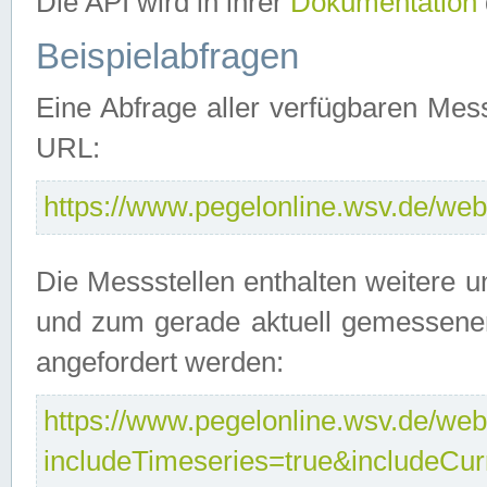
Die API wird in ihrer
Dokumentation
Beispielabfragen
Eine Abfrage aller verfügbaren Mes
URL:
https://www.pegelonline.wsv.de/webs
Die Messstellen enthalten weitere u
und zum gerade aktuell gemessene
angefordert werden:
https://www.pegelonline.wsv.de/webs
includeTimeseries=true&includeCu