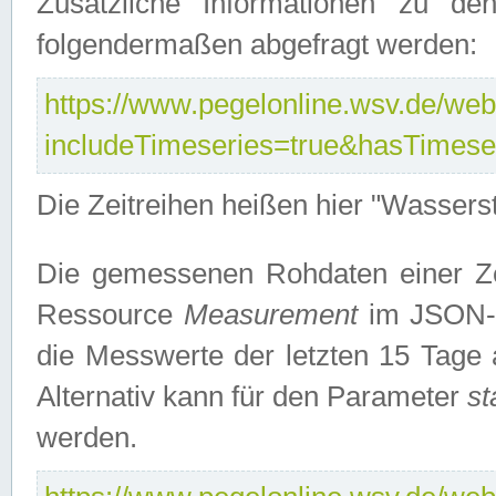
Zusätzliche Informationen zu de
folgendermaßen abgefragt werden:
https://www.pegelonline.wsv.de/webs
includeTimeseries=true&hasTimes
Die Zeitreihen heißen hier "Wasser
Die gemessenen Rohdaten einer Zei
Ressource
Measurement
im JSON-F
die Messwerte der letzten 15 Tage 
Alternativ kann für den Parameter
st
werden.