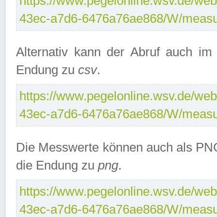
https://www.pegelonline.wsv.de/web
43ec-a7d6-6476a76ae868/W/measu
Alternativ kann der Abruf auch i
Endung zu
csv
.
https://www.pegelonline.wsv.de/web
43ec-a7d6-6476a76ae868/W/measu
Die Messwerte können auch als PNG
die Endung zu
png
.
https://www.pegelonline.wsv.de/web
43ec-a7d6-6476a76ae868/W/measu