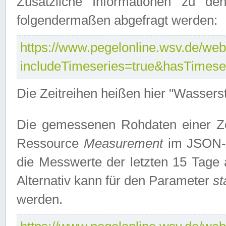
Zusätzliche Informationen zu de
folgendermaßen abgefragt werden:
https://www.pegelonline.wsv.de/webs
includeTimeseries=true&hasTimes
Die Zeitreihen heißen hier "Wasser
Die gemessenen Rohdaten einer Zei
Ressource
Measurement
im JSON-F
die Messwerte der letzten 15 Tage 
Alternativ kann für den Parameter
st
werden.