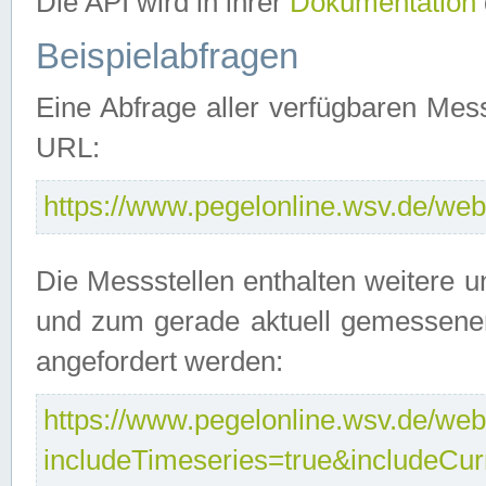
Die API wird in ihrer
Dokumentation
Beispielabfragen
Eine Abfrage aller verfügbaren Mes
URL:
https://www.pegelonline.wsv.de/webs
Die Messstellen enthalten weitere u
und zum gerade aktuell gemessene
angefordert werden:
https://www.pegelonline.wsv.de/webs
includeTimeseries=true&includeCu