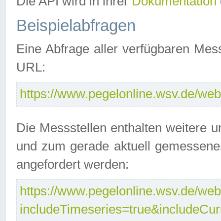
Die API wird in ihrer
Dokumentation
Beispielabfragen
Eine Abfrage aller verfügbaren Mes
URL:
https://www.pegelonline.wsv.de/webs
Die Messstellen enthalten weitere u
und zum gerade aktuell gemessene
angefordert werden:
https://www.pegelonline.wsv.de/webs
includeTimeseries=true&includeCu