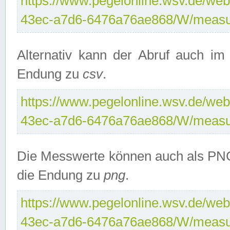
https://www.pegelonline.wsv.de/web
43ec-a7d6-6476a76ae868/W/measu
Alternativ kann der Abruf auch i
Endung zu
csv
.
https://www.pegelonline.wsv.de/web
43ec-a7d6-6476a76ae868/W/measu
Die Messwerte können auch als PNG
die Endung zu
png
.
https://www.pegelonline.wsv.de/web
43ec-a7d6-6476a76ae868/W/measu