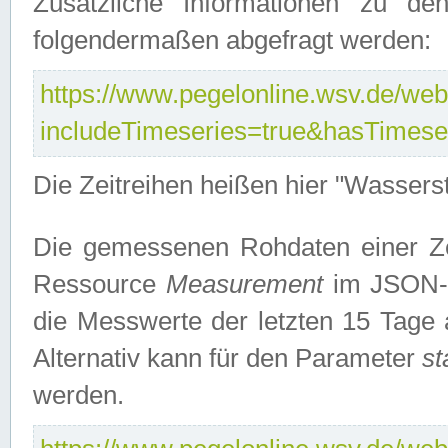
Zusätzliche Informationen zu de
folgendermaßen abgefragt werden:
https://www.pegelonline.wsv.de/webs
includeTimeseries=true&hasTimes
Die Zeitreihen heißen hier "Wasser
Die gemessenen Rohdaten einer Zei
Ressource
Measurement
im JSON-F
die Messwerte der letzten 15 Tage 
Alternativ kann für den Parameter
st
werden.