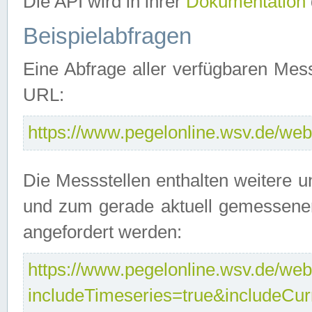
Die API wird in ihrer
Dokumentation
Beispielabfragen
Eine Abfrage aller verfügbaren Mes
URL:
https://www.pegelonline.wsv.de/webs
Die Messstellen enthalten weitere u
und zum gerade aktuell gemessene
angefordert werden:
https://www.pegelonline.wsv.de/webs
includeTimeseries=true&includeCu