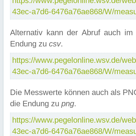
https://www.pegelonline.wsv.de/web
43ec-a7d6-6476a76ae868/W/measu
Alternativ kann der Abruf auch i
Endung zu
csv
.
https://www.pegelonline.wsv.de/web
43ec-a7d6-6476a76ae868/W/measu
Die Messwerte können auch als PNG
die Endung zu
png
.
https://www.pegelonline.wsv.de/web
43ec-a7d6-6476a76ae868/W/measu