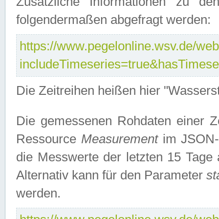
Zusätzliche Informationen zu de
folgendermaßen abgefragt werden:
https://www.pegelonline.wsv.de/webs
includeTimeseries=true&hasTimes
Die Zeitreihen heißen hier "Wasser
Die gemessenen Rohdaten einer Zei
Ressource
Measurement
im JSON-F
die Messwerte der letzten 15 Tage 
Alternativ kann für den Parameter
st
werden.