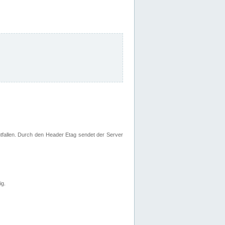
fallen. Durch den Header Etag sendet der Server
ig.