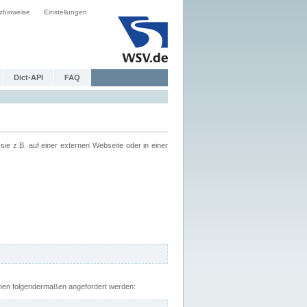
zhinweise
Einstellungen
Dict-API
FAQ
z.B. auf einer externen Webseite oder in einer
nnen folgendermaßen angefordert werden: