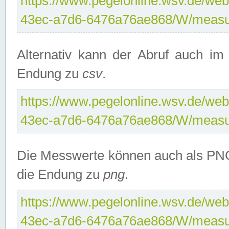
https://www.pegelonline.wsv.de/web
43ec-a7d6-6476a76ae868/W/measu
Alternativ kann der Abruf auch i
Endung zu
csv
.
https://www.pegelonline.wsv.de/web
43ec-a7d6-6476a76ae868/W/measu
Die Messwerte können auch als PNG
die Endung zu
png
.
https://www.pegelonline.wsv.de/web
43ec-a7d6-6476a76ae868/W/measu