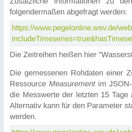
Zusätzliche Informationen zu de
folgendermaßen abgefragt werden:
https://www.pegelonline.wsv.de/webs
includeTimeseries=true&hasTimes
Die Zeitreihen heißen hier "Wasser
Die gemessenen Rohdaten einer Zei
Ressource
Measurement
im JSON-F
die Messwerte der letzten 15 Tage 
Alternativ kann für den Parameter
st
werden.