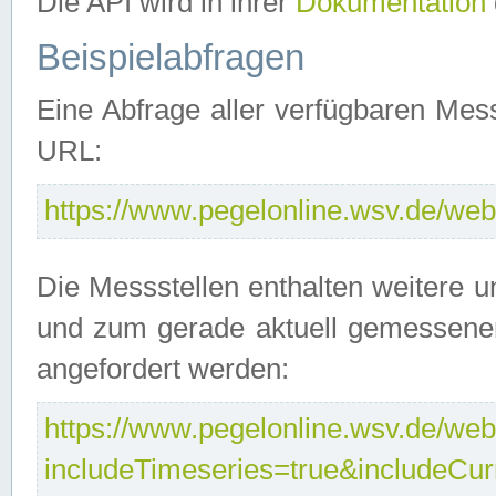
Die API wird in ihrer
Dokumentation
Beispielabfragen
Eine Abfrage aller verfügbaren Mes
URL:
https://www.pegelonline.wsv.de/webs
Die Messstellen enthalten weitere u
und zum gerade aktuell gemessene
angefordert werden:
https://www.pegelonline.wsv.de/webs
includeTimeseries=true&includeCu