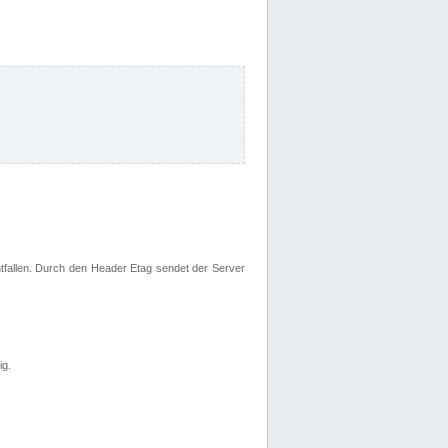
fallen. Durch den Header Etag sendet der Server
ig.