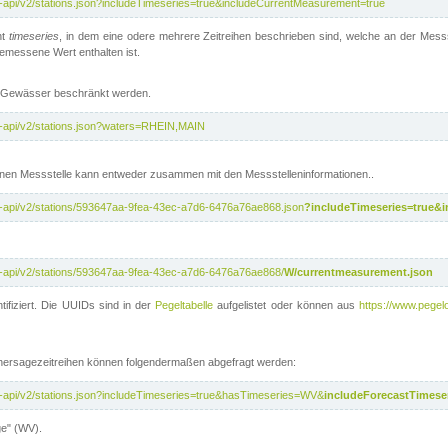
t-api/v2/stations.json?includeTimeseries=true&includeCurrentMeasurement=true
nt
timeseries
, in dem eine odere mehrere Zeitreihen beschrieben sind, welche an der Messs
 gemessene Wert enthalten ist.
te Gewässer beschränkt werden.
t-api/v2/stations.json?waters=RHEIN,MAIN
nen Messstelle kann entweder zusammen mit den Messstelleninformationen..
t-api/v2/stations/593647aa-9fea-43ec-a7d6-6476a76ae868.json
?includeTimeseries=true&
t-api/v2/stations/593647aa-9fea-43ec-a7d6-6476a76ae868/
W/currentmeasurement.json
tifiziert. Die UUIDs sind in der
Pegeltabelle
aufgelistet oder können aus
https://www.pegelo
rhersagezeitreihen können folgendermaßen abgefragt werden:
t-api/v2/stations.json?includeTimeseries=true&hasTimeseries=WV&
includeForecastTimeser
ge" (WV).