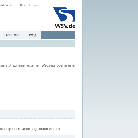
zhinweise
Einstellungen
Dict-API
FAQ
z.B. auf einer externen Webseite oder in einer
nnen folgendermaßen angefordert werden: