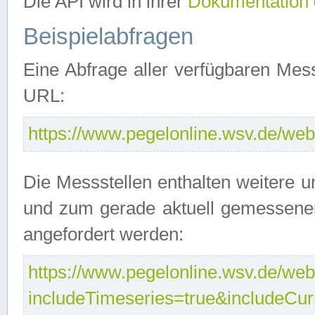
Die API wird in ihrer
Dokumentation
Beispielabfragen
Eine Abfrage aller verfügbaren Mes
URL:
https://www.pegelonline.wsv.de/webs
Die Messstellen enthalten weitere u
und zum gerade aktuell gemessene
angefordert werden:
https://www.pegelonline.wsv.de/webs
includeTimeseries=true&includeCu