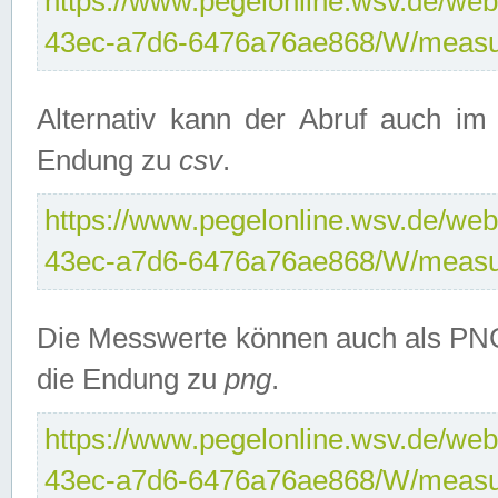
https://www.pegelonline.wsv.de/web
43ec-a7d6-6476a76ae868/W/measu
Alternativ kann der Abruf auch i
Endung zu
csv
.
https://www.pegelonline.wsv.de/web
43ec-a7d6-6476a76ae868/W/measu
Die Messwerte können auch als PNG
die Endung zu
png
.
https://www.pegelonline.wsv.de/web
43ec-a7d6-6476a76ae868/W/measu