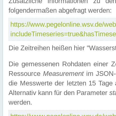
Zusätzliche Informationen zu de
folgendermaßen abgefragt werden:
https://www.pegelonline.wsv.de/webs
includeTimeseries=true&hasTimes
Die Zeitreihen heißen hier "Wasser
Die gemessenen Rohdaten einer Zei
Ressource
Measurement
im JSON-F
die Messwerte der letzten 15 Tage 
Alternativ kann für den Parameter
st
werden.