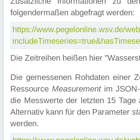
Zusätzliche Informationen zu de
folgendermaßen abgefragt werden:
https://www.pegelonline.wsv.de/webs
includeTimeseries=true&hasTimes
Die Zeitreihen heißen hier "Wasser
Die gemessenen Rohdaten einer Zei
Ressource
Measurement
im JSON-F
die Messwerte der letzten 15 Tage 
Alternativ kann für den Parameter
st
werden.