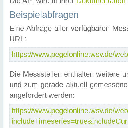
Die API wird in ihrer
Dokumentation
Beispielabfragen
Eine Abfrage aller verfügbaren Mes
URL:
https://www.pegelonline.wsv.de/webs
Die Messstellen enthalten weitere u
und zum gerade aktuell gemessene
angefordert werden:
https://www.pegelonline.wsv.de/webs
includeTimeseries=true&includeCu