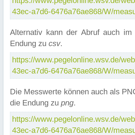
https://www.pegelonline.wsv.de/web
43ec-a7d6-6476a76ae868/W/measu
Alternativ kann der Abruf auch i
Endung zu
csv
.
https://www.pegelonline.wsv.de/web
43ec-a7d6-6476a76ae868/W/measu
Die Messwerte können auch als PNG
die Endung zu
png
.
https://www.pegelonline.wsv.de/web
43ec-a7d6-6476a76ae868/W/measu