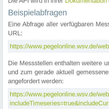
Die API wird in ihrer
Dokumentation
Beispielabfragen
Eine Abfrage aller verfügbaren Mes
URL:
https://www.pegelonline.wsv.de/webs
Die Messstellen enthalten weitere u
und zum gerade aktuell gemessene
angefordert werden:
https://www.pegelonline.wsv.de/webs
includeTimeseries=true&includeCu