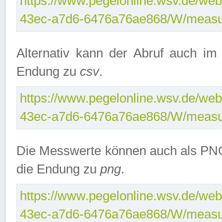
https://www.pegelonline.wsv.de/web
43ec-a7d6-6476a76ae868/W/measu
Alternativ kann der Abruf auch i
Endung zu
csv
.
https://www.pegelonline.wsv.de/web
43ec-a7d6-6476a76ae868/W/measu
Die Messwerte können auch als PNG
die Endung zu
png
.
https://www.pegelonline.wsv.de/web
43ec-a7d6-6476a76ae868/W/measu