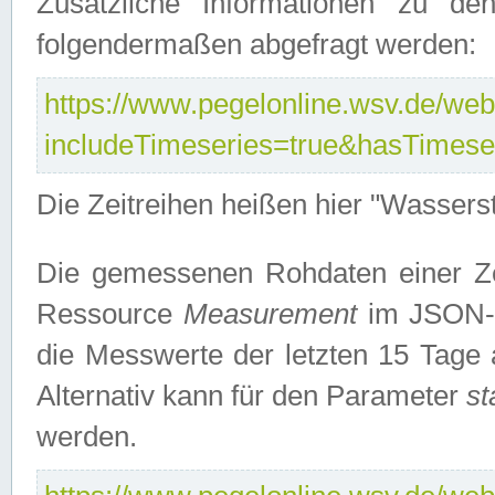
Zusätzliche Informationen zu de
folgendermaßen abgefragt werden:
https://www.pegelonline.wsv.de/webs
includeTimeseries=true&hasTimes
Die Zeitreihen heißen hier "Wasser
Die gemessenen Rohdaten einer Zei
Ressource
Measurement
im JSON-F
die Messwerte der letzten 15 Tage 
Alternativ kann für den Parameter
st
werden.