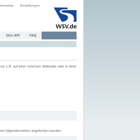
zhinweise
Einstellungen
Dict-API
FAQ
z.B. auf einer externen Webseite oder in einer
nnen folgendermaßen angefordert werden: