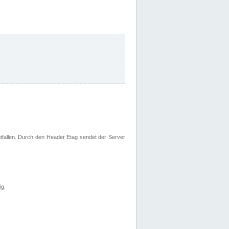
fallen. Durch den Header Etag sendet der Server
ig.