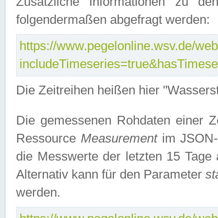
Zusätzliche Informationen zu de
folgendermaßen abgefragt werden:
https://www.pegelonline.wsv.de/webs
includeTimeseries=true&hasTimes
Die Zeitreihen heißen hier "Wasser
Die gemessenen Rohdaten einer Zei
Ressource
Measurement
im JSON-F
die Messwerte der letzten 15 Tage 
Alternativ kann für den Parameter
st
werden.