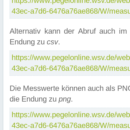
https://www.pegelonline.wsv.de/web
43ec-a7d6-6476a76ae868/W/measu
Alternativ kann der Abruf auch i
Endung zu
csv
.
https://www.pegelonline.wsv.de/web
43ec-a7d6-6476a76ae868/W/measu
Die Messwerte können auch als PNG
die Endung zu
png
.
https://www.pegelonline.wsv.de/web
43ec-a7d6-6476a76ae868/W/measu