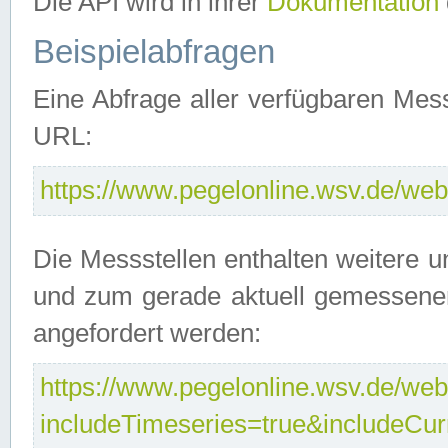
Die API wird in ihrer
Dokumentation
Beispielabfragen
Eine Abfrage aller verfügbaren Mes
URL:
https://www.pegelonline.wsv.de/webs
Die Messstellen enthalten weitere u
und zum gerade aktuell gemessene
angefordert werden:
https://www.pegelonline.wsv.de/webs
includeTimeseries=true&includeCu