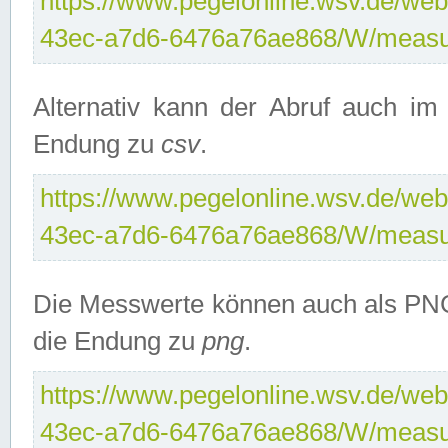
https://www.pegelonline.wsv.de/web
43ec-a7d6-6476a76ae868/W/measu
Alternativ kann der Abruf auch i
Endung zu
csv
.
https://www.pegelonline.wsv.de/web
43ec-a7d6-6476a76ae868/W/measu
Die Messwerte können auch als PNG
die Endung zu
png
.
https://www.pegelonline.wsv.de/web
43ec-a7d6-6476a76ae868/W/measu