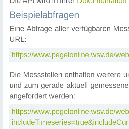
Die API wird in ihrer
Dokumentation
Beispielabfragen
Eine Abfrage aller verfügbaren Mes
URL:
https://www.pegelonline.wsv.de/webs
Die Messstellen enthalten weitere u
und zum gerade aktuell gemessene
angefordert werden:
https://www.pegelonline.wsv.de/webs
includeTimeseries=true&includeCu