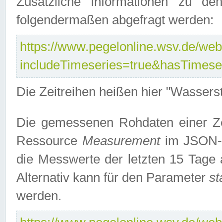
Zusätzliche Informationen zu de
folgendermaßen abgefragt werden:
https://www.pegelonline.wsv.de/webs
includeTimeseries=true&hasTimes
Die Zeitreihen heißen hier "Wasser
Die gemessenen Rohdaten einer Zei
Ressource
Measurement
im JSON-F
die Messwerte der letzten 15 Tage 
Alternativ kann für den Parameter
st
werden.