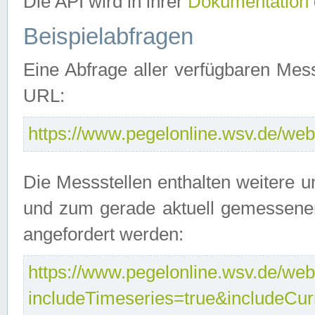
Die API wird in ihrer
Dokumentation
Beispielabfragen
Eine Abfrage aller verfügbaren Mes
URL:
https://www.pegelonline.wsv.de/webs
Die Messstellen enthalten weitere u
und zum gerade aktuell gemessene
angefordert werden:
https://www.pegelonline.wsv.de/webs
includeTimeseries=true&includeCu