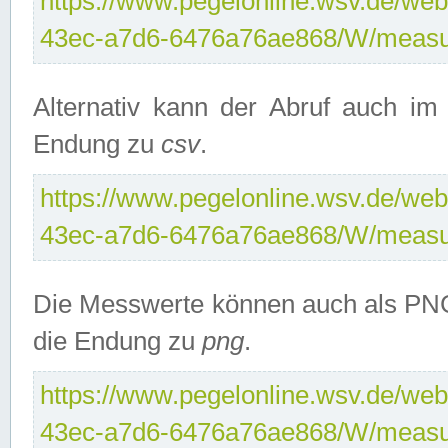
https://www.pegelonline.wsv.de/web
43ec-a7d6-6476a76ae868/W/measu
Alternativ kann der Abruf auch i
Endung zu
csv
.
https://www.pegelonline.wsv.de/web
43ec-a7d6-6476a76ae868/W/measu
Die Messwerte können auch als PNG
die Endung zu
png
.
https://www.pegelonline.wsv.de/web
43ec-a7d6-6476a76ae868/W/measu