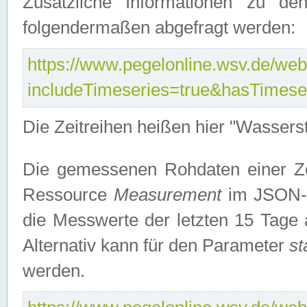
Zusätzliche Informationen zu de
folgendermaßen abgefragt werden:
https://www.pegelonline.wsv.de/webs
includeTimeseries=true&hasTimes
Die Zeitreihen heißen hier "Wasser
Die gemessenen Rohdaten einer Zei
Ressource
Measurement
im JSON-F
die Messwerte der letzten 15 Tage 
Alternativ kann für den Parameter
st
werden.