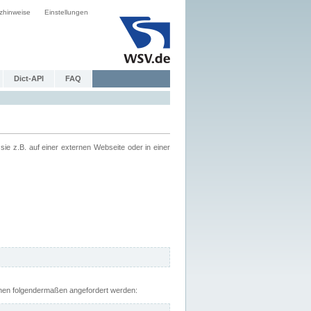
zhinweise
Einstellungen
Dict-API
FAQ
z.B. auf einer externen Webseite oder in einer
nnen folgendermaßen angefordert werden: