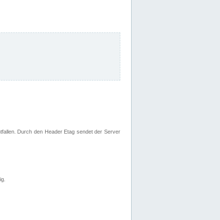
fallen. Durch den Header Etag sendet der Server
ig.