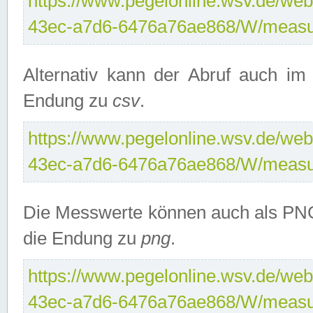
https://www.pegelonline.wsv.de/web
43ec-a7d6-6476a76ae868/W/measu
Alternativ kann der Abruf auch i
Endung zu
csv
.
https://www.pegelonline.wsv.de/web
43ec-a7d6-6476a76ae868/W/measu
Die Messwerte können auch als PNG
die Endung zu
png
.
https://www.pegelonline.wsv.de/web
43ec-a7d6-6476a76ae868/W/measu