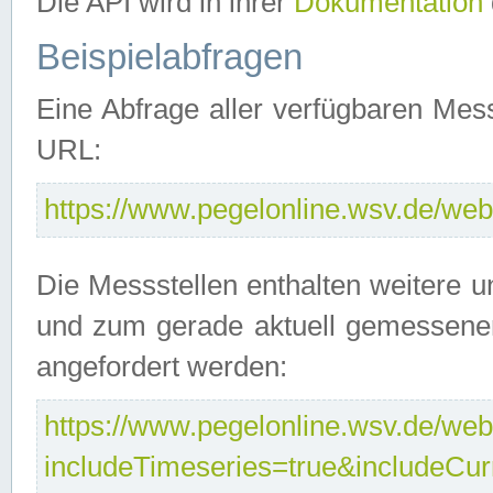
Die API wird in ihrer
Dokumentation
Beispielabfragen
Eine Abfrage aller verfügbaren Mes
URL:
https://www.pegelonline.wsv.de/webs
Die Messstellen enthalten weitere u
und zum gerade aktuell gemessene
angefordert werden:
https://www.pegelonline.wsv.de/webs
includeTimeseries=true&includeCu