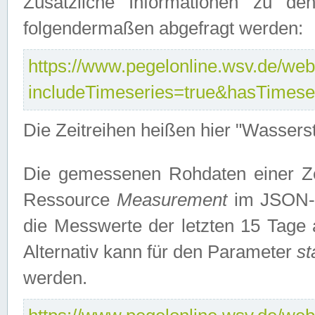
Zusätzliche Informationen zu de
folgendermaßen abgefragt werden:
https://www.pegelonline.wsv.de/webs
includeTimeseries=true&hasTimes
Die Zeitreihen heißen hier "Wasser
Die gemessenen Rohdaten einer Zei
Ressource
Measurement
im JSON-F
die Messwerte der letzten 15 Tage 
Alternativ kann für den Parameter
st
werden.