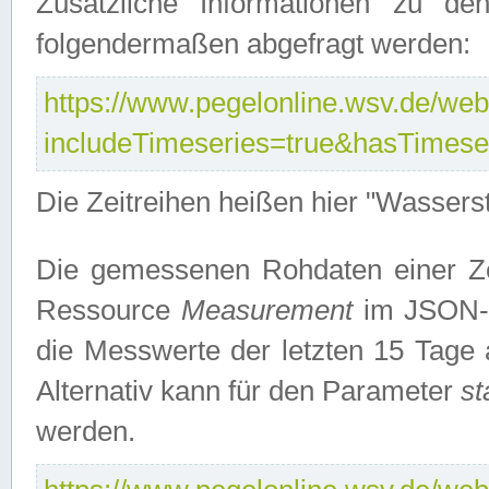
Zusätzliche Informationen zu de
folgendermaßen abgefragt werden:
https://www.pegelonline.wsv.de/webs
includeTimeseries=true&hasTimes
Die Zeitreihen heißen hier "Wasser
Die gemessenen Rohdaten einer Zei
Ressource
Measurement
im JSON-F
die Messwerte der letzten 15 Tage 
Alternativ kann für den Parameter
st
werden.