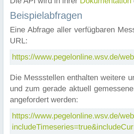
Die API wird in ihrer
Dokumentation
Beispielabfragen
Eine Abfrage aller verfügbaren Mes
URL:
https://www.pegelonline.wsv.de/webs
Die Messstellen enthalten weitere u
und zum gerade aktuell gemessene
angefordert werden:
https://www.pegelonline.wsv.de/webs
includeTimeseries=true&includeCu