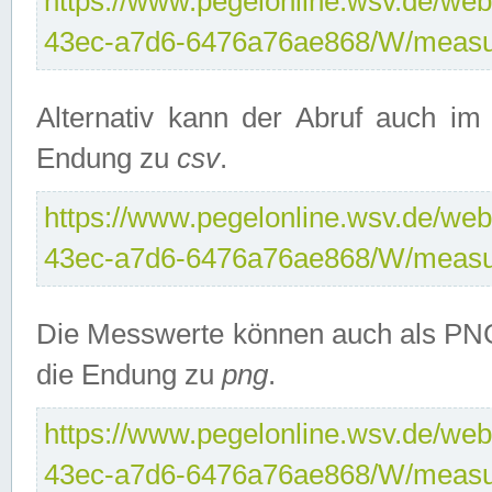
https://www.pegelonline.wsv.de/web
43ec-a7d6-6476a76ae868/W/measu
Alternativ kann der Abruf auch i
Endung zu
csv
.
https://www.pegelonline.wsv.de/web
43ec-a7d6-6476a76ae868/W/measu
Die Messwerte können auch als PNG
die Endung zu
png
.
https://www.pegelonline.wsv.de/web
43ec-a7d6-6476a76ae868/W/measu