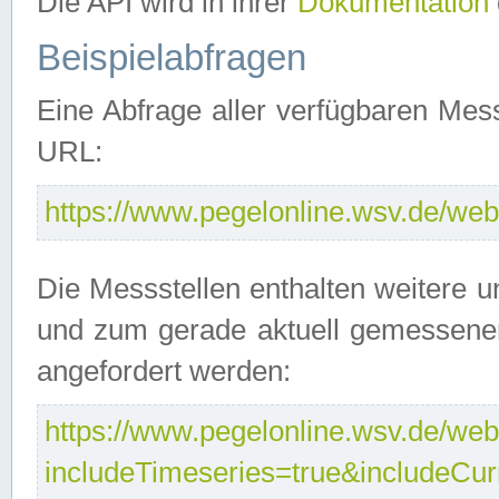
Die API wird in ihrer
Dokumentation
Beispielabfragen
Eine Abfrage aller verfügbaren Mes
URL:
https://www.pegelonline.wsv.de/webs
Die Messstellen enthalten weitere u
und zum gerade aktuell gemessene
angefordert werden:
https://www.pegelonline.wsv.de/webs
includeTimeseries=true&includeCu