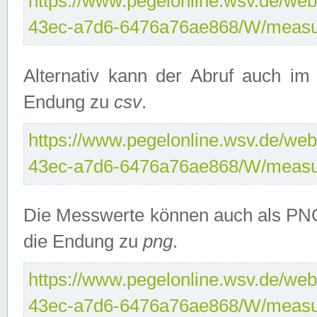
https://www.pegelonline.wsv.de/web
43ec-a7d6-6476a76ae868/W/measu
Alternativ kann der Abruf auch i
Endung zu
csv
.
https://www.pegelonline.wsv.de/web
43ec-a7d6-6476a76ae868/W/measu
Die Messwerte können auch als PNG
die Endung zu
png
.
https://www.pegelonline.wsv.de/web
43ec-a7d6-6476a76ae868/W/measu