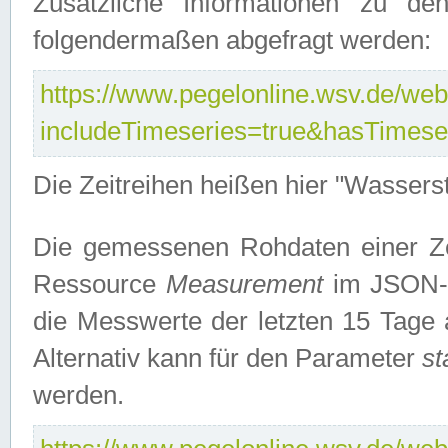
Zusätzliche Informationen zu de
folgendermaßen abgefragt werden:
https://www.pegelonline.wsv.de/webs
includeTimeseries=true&hasTimes
Die Zeitreihen heißen hier "Wasser
Die gemessenen Rohdaten einer Zei
Ressource
Measurement
im JSON-F
die Messwerte der letzten 15 Tage 
Alternativ kann für den Parameter
st
werden.