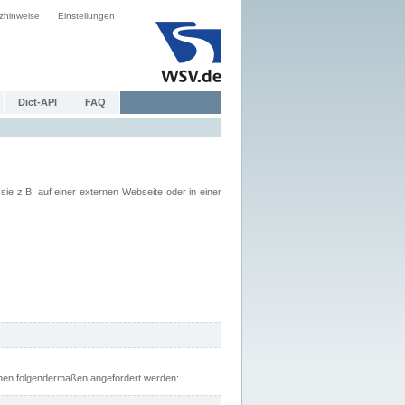
zhinweise
Einstellungen
Dict-API
FAQ
z.B. auf einer externen Webseite oder in einer
nnen folgendermaßen angefordert werden: