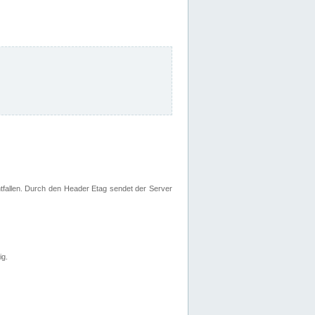
fallen. Durch den Header Etag sendet der Server
ig.