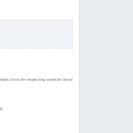
fallen. Durch den Header Etag sendet der Server
ig.