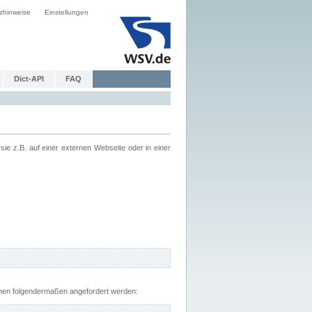
zhinweise
Einstellungen
Dict-API
FAQ
z.B. auf einer externen Webseite oder in einer
nnen folgendermaßen angefordert werden: