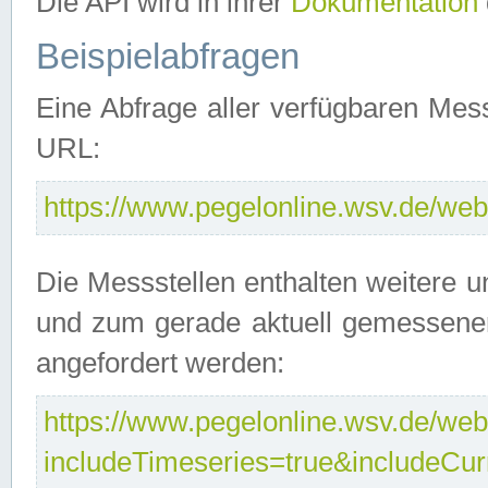
Die API wird in ihrer
Dokumentation
Beispielabfragen
Eine Abfrage aller verfügbaren Mes
URL:
https://www.pegelonline.wsv.de/webs
Die Messstellen enthalten weitere u
und zum gerade aktuell gemessene
angefordert werden:
https://www.pegelonline.wsv.de/webs
includeTimeseries=true&includeCu