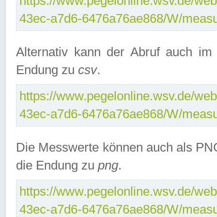
https://www.pegelonline.wsv.de/web
43ec-a7d6-6476a76ae868/W/measu
Alternativ kann der Abruf auch i
Endung zu
csv
.
https://www.pegelonline.wsv.de/web
43ec-a7d6-6476a76ae868/W/measu
Die Messwerte können auch als PNG
die Endung zu
png
.
https://www.pegelonline.wsv.de/web
43ec-a7d6-6476a76ae868/W/measu