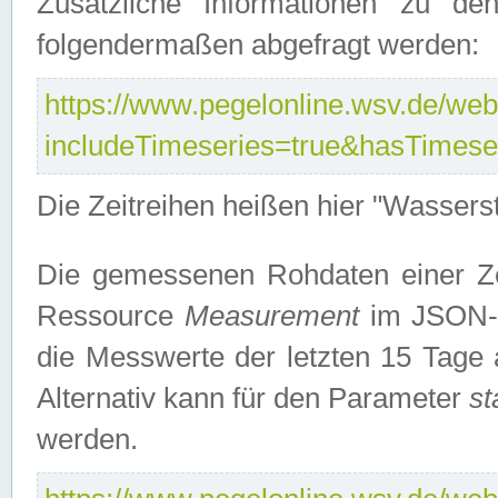
Zusätzliche Informationen zu de
folgendermaßen abgefragt werden:
https://www.pegelonline.wsv.de/webs
includeTimeseries=true&hasTimes
Die Zeitreihen heißen hier "Wasser
Die gemessenen Rohdaten einer Zei
Ressource
Measurement
im JSON-F
die Messwerte der letzten 15 Tage 
Alternativ kann für den Parameter
st
werden.