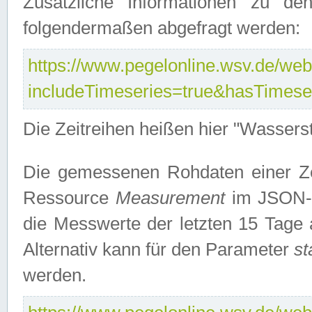
Zusätzliche Informationen zu de
folgendermaßen abgefragt werden:
https://www.pegelonline.wsv.de/webs
includeTimeseries=true&hasTimes
Die Zeitreihen heißen hier "Wasser
Die gemessenen Rohdaten einer Zei
Ressource
Measurement
im JSON-F
die Messwerte der letzten 15 Tage 
Alternativ kann für den Parameter
st
werden.