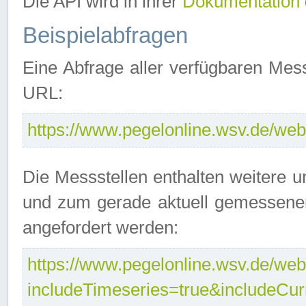
Die API wird in ihrer
Dokumentation
Beispielabfragen
Eine Abfrage aller verfügbaren Mes
URL:
https://www.pegelonline.wsv.de/webs
Die Messstellen enthalten weitere u
und zum gerade aktuell gemessene
angefordert werden:
https://www.pegelonline.wsv.de/webs
includeTimeseries=true&includeCu