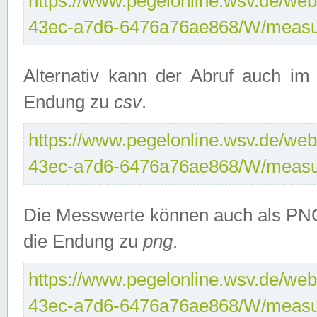
https://www.pegelonline.wsv.de/web
43ec-a7d6-6476a76ae868/W/measu
Alternativ kann der Abruf auch i
Endung zu
csv
.
https://www.pegelonline.wsv.de/web
43ec-a7d6-6476a76ae868/W/measu
Die Messwerte können auch als PNG
die Endung zu
png
.
https://www.pegelonline.wsv.de/web
43ec-a7d6-6476a76ae868/W/measu