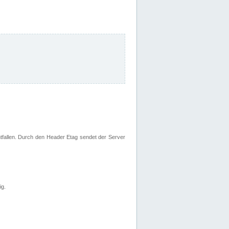
fallen. Durch den Header Etag sendet der Server
ig.