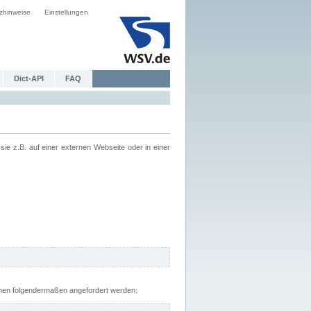
zhinweise
Einstellungen
Dict-API
FAQ
z.B. auf einer externen Webseite oder in einer
nnen folgendermaßen angefordert werden: