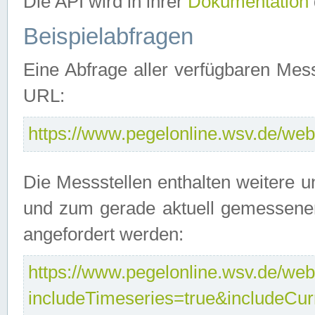
Die API wird in ihrer
Dokumentation
Beispielabfragen
Eine Abfrage aller verfügbaren Mes
URL:
https://www.pegelonline.wsv.de/webs
Die Messstellen enthalten weitere u
und zum gerade aktuell gemessene
angefordert werden:
https://www.pegelonline.wsv.de/webs
includeTimeseries=true&includeCu