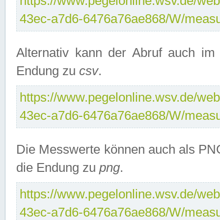
https://www.pegelonline.wsv.de/web
43ec-a7d6-6476a76ae868/W/measu
Alternativ kann der Abruf auch i
Endung zu
csv
.
https://www.pegelonline.wsv.de/web
43ec-a7d6-6476a76ae868/W/measu
Die Messwerte können auch als PNG
die Endung zu
png
.
https://www.pegelonline.wsv.de/web
43ec-a7d6-6476a76ae868/W/measu