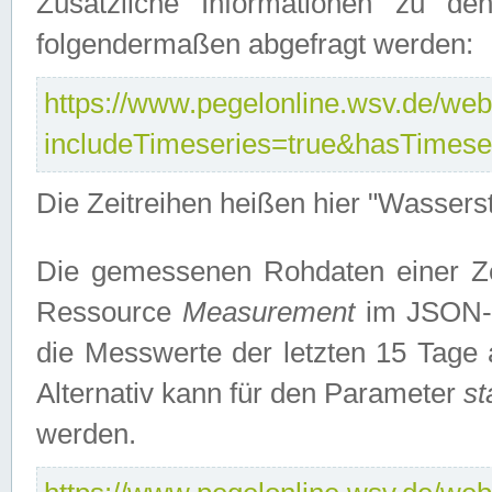
Zusätzliche Informationen zu de
folgendermaßen abgefragt werden:
https://www.pegelonline.wsv.de/webs
includeTimeseries=true&hasTimes
Die Zeitreihen heißen hier "Wasser
Die gemessenen Rohdaten einer Zei
Ressource
Measurement
im JSON-F
die Messwerte der letzten 15 Tage 
Alternativ kann für den Parameter
st
werden.