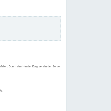
fallen. Durch den Header Etag sendet der Server
ig.