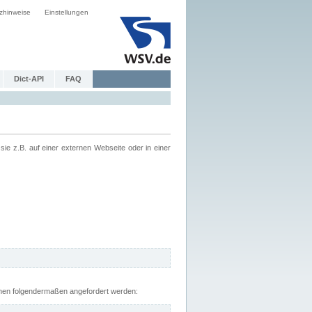
zhinweise
Einstellungen
Dict-API
FAQ
z.B. auf einer externen Webseite oder in einer
nnen folgendermaßen angefordert werden: