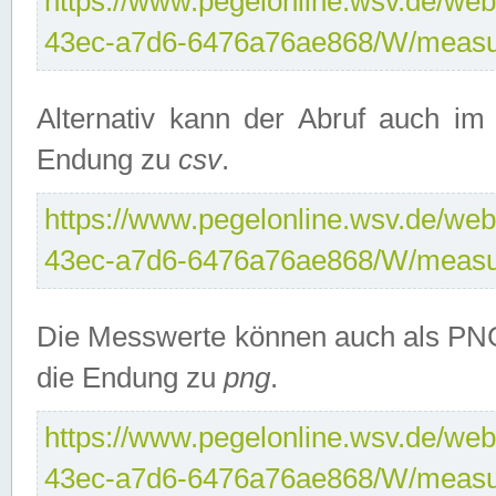
https://www.pegelonline.wsv.de/web
43ec-a7d6-6476a76ae868/W/measu
Alternativ kann der Abruf auch i
Endung zu
csv
.
https://www.pegelonline.wsv.de/web
43ec-a7d6-6476a76ae868/W/measu
Die Messwerte können auch als PNG
die Endung zu
png
.
https://www.pegelonline.wsv.de/web
43ec-a7d6-6476a76ae868/W/measu