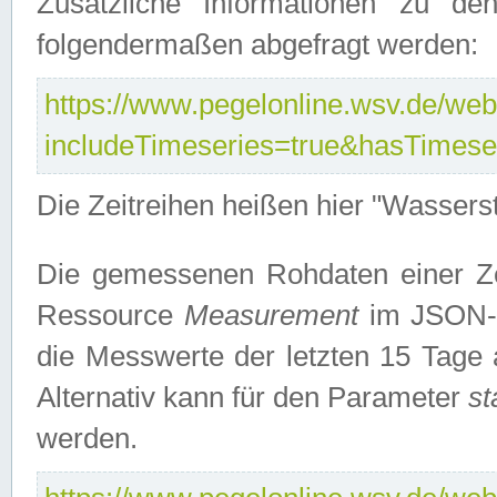
Zusätzliche Informationen zu de
folgendermaßen abgefragt werden:
https://www.pegelonline.wsv.de/webs
includeTimeseries=true&hasTimes
Die Zeitreihen heißen hier "Wasser
Die gemessenen Rohdaten einer Zei
Ressource
Measurement
im JSON-F
die Messwerte der letzten 15 Tage 
Alternativ kann für den Parameter
st
werden.