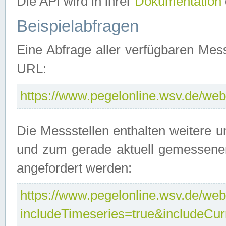
Die API wird in ihrer
Dokumentation
Beispielabfragen
Eine Abfrage aller verfügbaren Mes
URL:
https://www.pegelonline.wsv.de/webs
Die Messstellen enthalten weitere u
und zum gerade aktuell gemessene
angefordert werden:
https://www.pegelonline.wsv.de/webs
includeTimeseries=true&includeCu