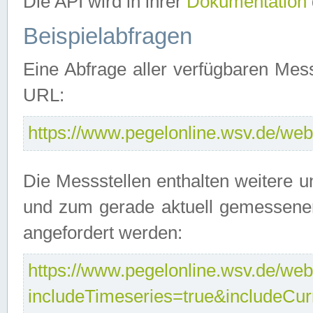
Die API wird in ihrer
Dokumentation
Beispielabfragen
Eine Abfrage aller verfügbaren Mes
URL:
https://www.pegelonline.wsv.de/webs
Die Messstellen enthalten weitere u
und zum gerade aktuell gemessene
angefordert werden:
https://www.pegelonline.wsv.de/webs
includeTimeseries=true&includeCu