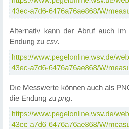
https://www.pegelonline.wsv.de/web
43ec-a7d6-6476a76ae868/W/measu
Alternativ kann der Abruf auch i
Endung zu
csv
.
https://www.pegelonline.wsv.de/web
43ec-a7d6-6476a76ae868/W/measu
Die Messwerte können auch als PNG
die Endung zu
png
.
https://www.pegelonline.wsv.de/web
43ec-a7d6-6476a76ae868/W/measu