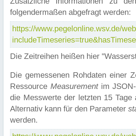
Zusätzliche Informationen zu de
folgendermaßen abgefragt werden:
https://www.pegelonline.wsv.de/webs
includeTimeseries=true&hasTimes
Die Zeitreihen heißen hier "Wasser
Die gemessenen Rohdaten einer Zei
Ressource
Measurement
im JSON-F
die Messwerte der letzten 15 Tage 
Alternativ kann für den Parameter
st
werden.