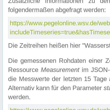
Zusätzliche Informationen zu de
folgendermaßen abgefragt werden:
https://www.pegelonline.wsv.de/webs
includeTimeseries=true&hasTimes
Die Zeitreihen heißen hier "Wasser
Die gemessenen Rohdaten einer Zei
Ressource
Measurement
im JSON-F
die Messwerte der letzten 15 Tage 
Alternativ kann für den Parameter
st
werden.