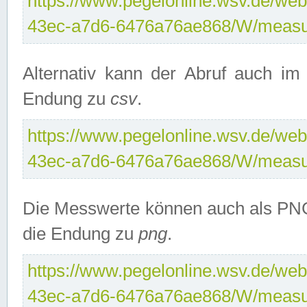
https://www.pegelonline.wsv.de/web
43ec-a7d6-6476a76ae868/W/measu
Alternativ kann der Abruf auch i
Endung zu
csv
.
https://www.pegelonline.wsv.de/web
43ec-a7d6-6476a76ae868/W/measu
Die Messwerte können auch als PNG
die Endung zu
png
.
https://www.pegelonline.wsv.de/web
43ec-a7d6-6476a76ae868/W/measu