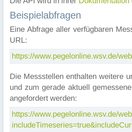
Die API wird in ihrer
Dokumentation
Beispielabfragen
Eine Abfrage aller verfügbaren Mes
URL:
https://www.pegelonline.wsv.de/webs
Die Messstellen enthalten weitere u
und zum gerade aktuell gemessene
angefordert werden:
https://www.pegelonline.wsv.de/webs
includeTimeseries=true&includeCu