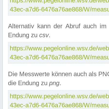
https://www.pegelonline.wsv.de/web
43ec-a7d6-6476a76ae868/W/measu
Alternativ kann der Abruf auch i
Endung zu
csv
.
https://www.pegelonline.wsv.de/web
43ec-a7d6-6476a76ae868/W/measu
Die Messwerte können auch als PNG
die Endung zu
png
.
https://www.pegelonline.wsv.de/web
43ec-a7d6-6476a76ae868/W/measu