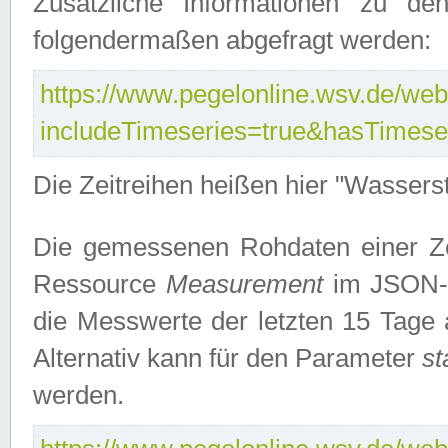
Zusätzliche Informationen zu de
folgendermaßen abgefragt werden:
https://www.pegelonline.wsv.de/webs
includeTimeseries=true&hasTimes
Die Zeitreihen heißen hier "Wasser
Die gemessenen Rohdaten einer Zei
Ressource
Measurement
im JSON-F
die Messwerte der letzten 15 Tage 
Alternativ kann für den Parameter
st
werden.