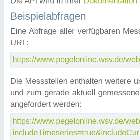
Die API wird in ihrer
Dokumentation
Beispielabfragen
Eine Abfrage aller verfügbaren Mes
URL:
https://www.pegelonline.wsv.de/webs
Die Messstellen enthalten weitere u
und zum gerade aktuell gemessene
angefordert werden:
https://www.pegelonline.wsv.de/webs
includeTimeseries=true&includeCu